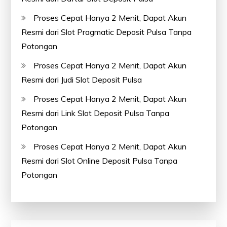
Proses Cepat Hanya 2 Menit, Dapat Akun
Resmi dari Slot Pragmatic Deposit Pulsa Tanpa
Potongan
Proses Cepat Hanya 2 Menit, Dapat Akun
Resmi dari Judi Slot Deposit Pulsa
Proses Cepat Hanya 2 Menit, Dapat Akun
Resmi dari Link Slot Deposit Pulsa Tanpa
Potongan
Proses Cepat Hanya 2 Menit, Dapat Akun
Resmi dari Slot Online Deposit Pulsa Tanpa
Potongan