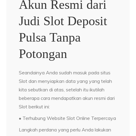
Akun Resmi dari
Judi Slot Deposit
Pulsa Tanpa
Potongan
Seandainya Anda sudah masuk pada situs
Slot dan menyiapkan data yang yang telah
kita sebutkan di atas, setelah itu ikutilah
beberapa cara mendapatkan akun resmi dari
Slot berikut ini:
• Terhubung Website Slot Online Terpercaya
Langkah perdana yang perlu Anda lakukan