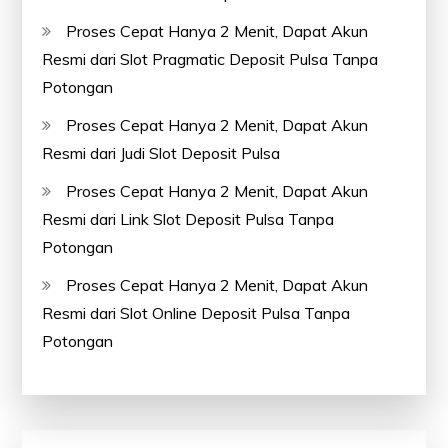
Proses Cepat Hanya 2 Menit, Dapat Akun
Resmi dari Slot Pragmatic Deposit Pulsa Tanpa
Potongan
Proses Cepat Hanya 2 Menit, Dapat Akun
Resmi dari Judi Slot Deposit Pulsa
Proses Cepat Hanya 2 Menit, Dapat Akun
Resmi dari Link Slot Deposit Pulsa Tanpa
Potongan
Proses Cepat Hanya 2 Menit, Dapat Akun
Resmi dari Slot Online Deposit Pulsa Tanpa
Potongan