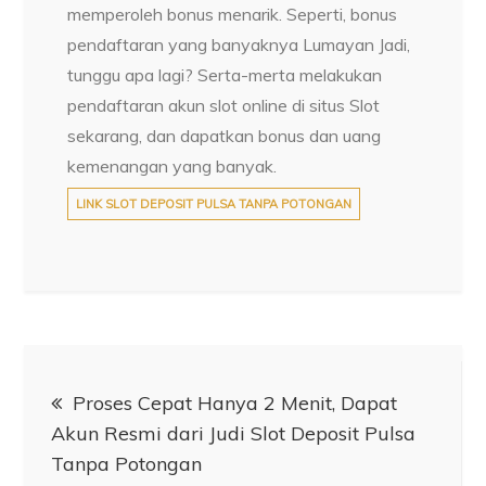
memperoleh bonus menarik. Seperti, bonus
pendaftaran yang banyaknya Lumayan Jadi,
tunggu apa lagi? Serta-merta melakukan
pendaftaran akun slot online di situs Slot
sekarang, dan dapatkan bonus dan uang
kemenangan yang banyak.
LINK SLOT DEPOSIT PULSA TANPA POTONGAN
Post
Proses Cepat Hanya 2 Menit, Dapat
navigation
Akun Resmi dari Judi Slot Deposit Pulsa
Tanpa Potongan