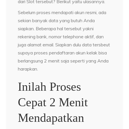
dari Slot tersebut? Berikut yaitu ulasannya.
Sebelum proses mendapati akun resmi, ada
sekian banyak data yang butuh Anda
siapkan. Beberapa hal tersebut yakni
rekening bank, nomor telephone aktif, dan
juga alamat email. Siapkan dulu data tersbeut
supaya proses pendaftaran akun kelak bisa
berlangsung 2 menit saja seperti yang Anda
harapkan.
Inilah Proses
Cepat 2 Menit
Mendapatkan