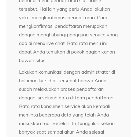
benar di menu pendaftaran slot online
tersebut. Hal lain yang perlu Anda lakukan
yakni mengkonfirmasi pendaftaran. Cara
mengkonfirmasi pendaftaran merupakan
dengan menghubungi pengguna service yang
ada di menu live chat. Rata rata menu ini
dapat Anda temukan di pokok bagian kanan
bawah situs.
Lakukan komunikasi dengan administrator di
halaman live chat tersebut bahwa Anda
sudah melakuakan proses pendaftaran
dengan isi seluruh data di form pendaftaran.
Rata rata konsumen service akan kembali
meminta beberapa data yang telah Anda
masukkan tadi. Setelah itu, tunggulah sekian
banyak saat sampai akun Anda selesai