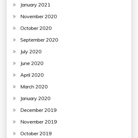
January 2021
November 2020
October 2020
September 2020
July 2020
June 2020
April 2020
March 2020
January 2020
December 2019
November 2019
October 2019