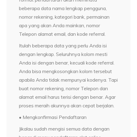
beberapa data nama lengkap pengguna,
nomor rekening, kategori bank, permainan
apa yang akan Anda mainkan, nomor
Telepon alamat email, dan kode referral.
Itulah beberapa data yang perlu Anda isi
dengan lengkap. Seluruhnya kolom mesti
Anda isi dengan benar, kecuali kode referral.
Anda bisa mengkosongkan kolom tersebut
apabila Anda tidak mempunyai kodenya. Tapi
buat nomor rekening, nomor Telepon dan
alamat email harus terisi dengan benar. Agar
proses meraih akunnya akan cepat berjalan.
• Mengkonfirmasi Pendaftaran
Jikalau sudah mengisi semua data dengan