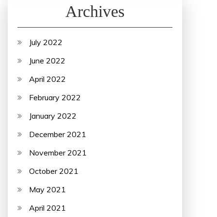
Archives
July 2022
June 2022
April 2022
February 2022
January 2022
December 2021
November 2021
October 2021
May 2021
April 2021