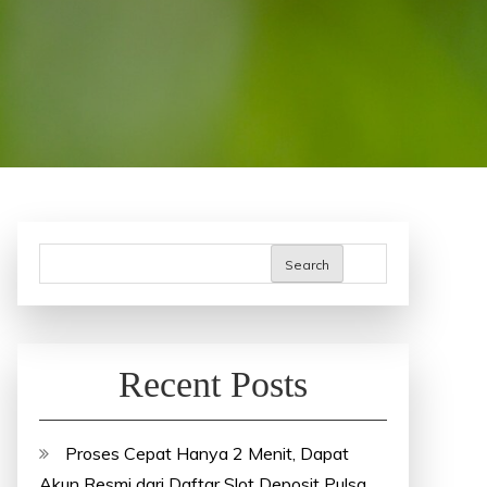
Search
Recent Posts
Proses Cepat Hanya 2 Menit, Dapat
Akun Resmi dari Daftar Slot Deposit Pulsa