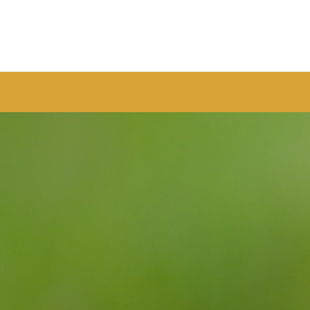
Skip
to
content