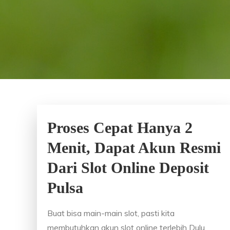
Proses Cepat Hanya 2
Menit, Dapat Akun Resmi
Dari Slot Online Deposit
Pulsa
Buat bisa main-main slot, pasti kita
membutuhkan akun slot online terlebih Dulu