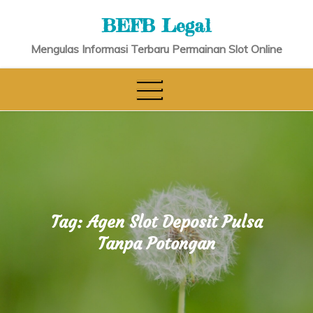
Skip
BEFB Legal
to
content
Mengulas Informasi Terbaru Permainan Slot Online
Tag:
Agen Slot Deposit Pulsa
Tanpa Potongan