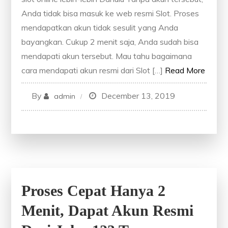
Anda tidak bisa masuk ke web resmi Slot. Proses
mendapatkan akun tidak sesulit yang Anda
bayangkan. Cukup 2 menit saja, Anda sudah bisa
mendapati akun tersebut. Mau tahu bagaimana
cara mendapati akun resmi dari Slot […]
Read More
By
December 13, 2019
admin
Proses Cepat Hanya 2
Menit, Dapat Akun Resmi