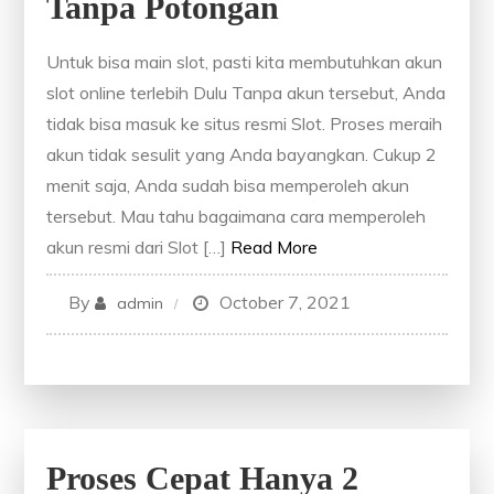
Tanpa Potongan
Untuk bisa main slot, pasti kita membutuhkan akun
slot online terlebih Dulu Tanpa akun tersebut, Anda
tidak bisa masuk ke situs resmi Slot. Proses meraih
akun tidak sesulit yang Anda bayangkan. Cukup 2
menit saja, Anda sudah bisa memperoleh akun
tersebut. Mau tahu bagaimana cara memperoleh
akun resmi dari Slot […]
Read More
By
October 7, 2021
admin
Proses Cepat Hanya 2