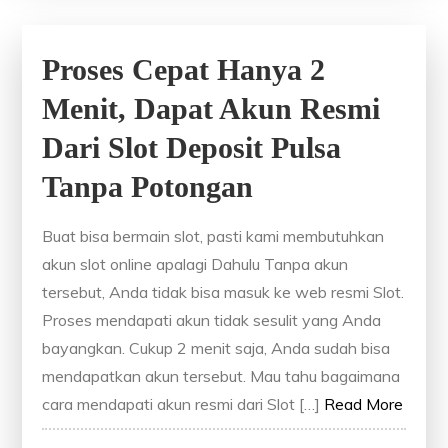
Proses Cepat Hanya 2
Menit, Dapat Akun Resmi
Dari Slot Deposit Pulsa
Tanpa Potongan
Buat bisa bermain slot, pasti kami membutuhkan
akun slot online apalagi Dahulu Tanpa akun
tersebut, Anda tidak bisa masuk ke web resmi Slot.
Proses mendapati akun tidak sesulit yang Anda
bayangkan. Cukup 2 menit saja, Anda sudah bisa
mendapatkan akun tersebut. Mau tahu bagaimana
cara mendapati akun resmi dari Slot […]
Read More