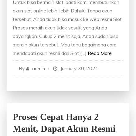
Untuk bisa bermain slot, pasti kami membutuhkan
akun slot online lebih-lebih Dahulu Tanpa akun
tersebut, Anda tidak bisa masuk ke web resmi Slot.
Proses meraih akun tidak sesulit yang Anda
bayangkan. Cukup 2 menit saja, Anda sudah bisa
meraih akun tersebut. Mau tahu bagaimana cara
mendapati akun resmi dari Slot […]
Read More
By
January 30, 2021
admin
Proses Cepat Hanya 2
Menit, Dapat Akun Resmi