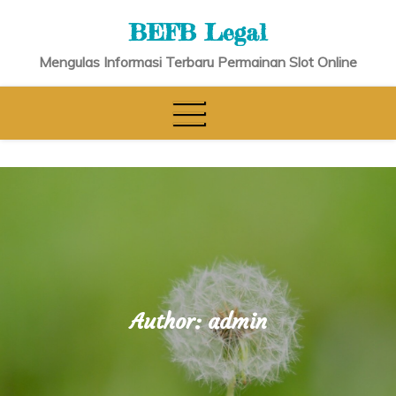
Skip
BEFB Legal
to
content
Mengulas Informasi Terbaru Permainan Slot Online
Author:
admin