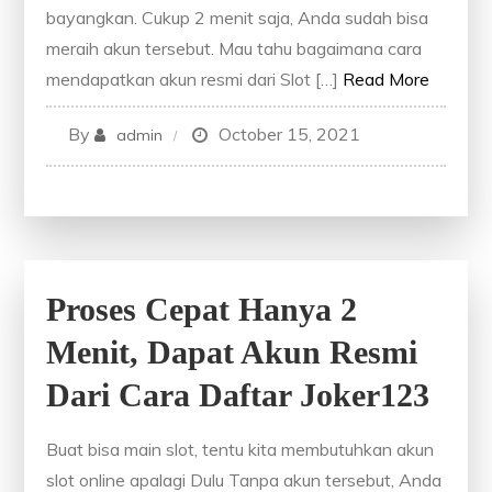
bayangkan. Cukup 2 menit saja, Anda sudah bisa
meraih akun tersebut. Mau tahu bagaimana cara
mendapatkan akun resmi dari Slot […]
Read More
By
October 15, 2021
admin
Proses Cepat Hanya 2
Menit, Dapat Akun Resmi
Dari Cara Daftar Joker123
Buat bisa main slot, tentu kita membutuhkan akun
slot online apalagi Dulu Tanpa akun tersebut, Anda