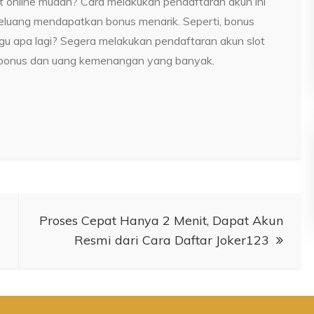
 online mudah? Cara melakukan pendaftaran akun ini
 peluang mendapatkan bonus menarik. Seperti, bonus
gu apa lagi? Segera melakukan pendaftaran akun slot
an bonus dan uang kemenangan yang banyak.
Proses Cepat Hanya 2 Menit, Dapat Akun
Resmi dari Cara Daftar Joker123