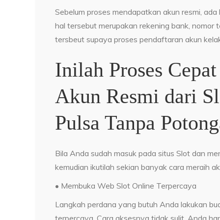
Sebelum proses mendapatkan akun resmi, ada 
hal tersebut merupakan rekening bank, nomor te
tersbeut supaya proses pendaftaran akun kelak 
Inilah Proses Cepa
Akun Resmi dari Sl
Pulsa Tanpa Poton
Bila Anda sudah masuk pada situs Slot dan men
kemudian ikutilah sekian banyak cara meraih akun
• Membuka Web Slot Online Terpercaya
Langkah perdana yang butuh Anda lakukan bua
terpercaya. Cara aksesnya tidak sulit. Anda h