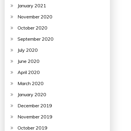
January 2021
November 2020
October 2020
September 2020
July 2020
June 2020
April 2020
March 2020
January 2020
December 2019
November 2019
October 2019