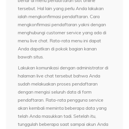
benar di menu pendaftaran slot online
tersebut. Hal lain yang perlu Anda lakukan
ialah mengkonfirmasi pendaftaran. Cara
mengkonfirmasi pendaftaran yakni dengan
menghubungi customer service yang ada di
menu live chat. Rata-rata menu ini dapat
Anda dapatkan di pokok bagian kanan
bawah situs.
Lakukan komunikasi dengan administrator di
halaman live chat tersebut bahwa Anda
sudah melakuakan proses pendaftaran
dengan mengisi seluruh data di form
pendaftaran. Rata-rata pengguna service
akan kembali meminta beberapa data yang
telah Anda masukkan tadi. Setelah itu,
tunggulah beberapa saat sampai akun Anda