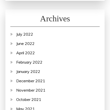
Archives
July 2022
June 2022
April 2022
February 2022
January 2022
December 2021
November 2021
October 2021
May 2021