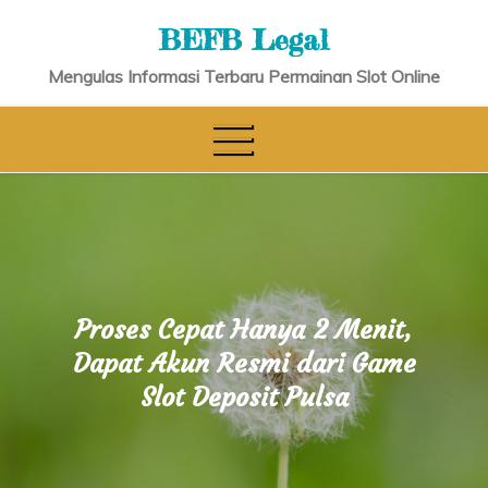
Skip
BEFB Legal
to
content
Mengulas Informasi Terbaru Permainan Slot Online
Proses Cepat Hanya 2 Menit,
Dapat Akun Resmi dari Game
Slot Deposit Pulsa