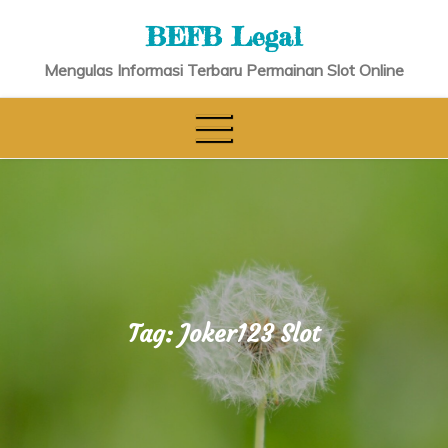
Skip
BEFB Legal
to
content
Mengulas Informasi Terbaru Permainan Slot Online
Tag:
Joker123 Slot