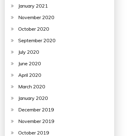
January 2021
November 2020
October 2020
September 2020
July 2020
June 2020
April 2020
March 2020
January 2020
December 2019
November 2019
October 2019