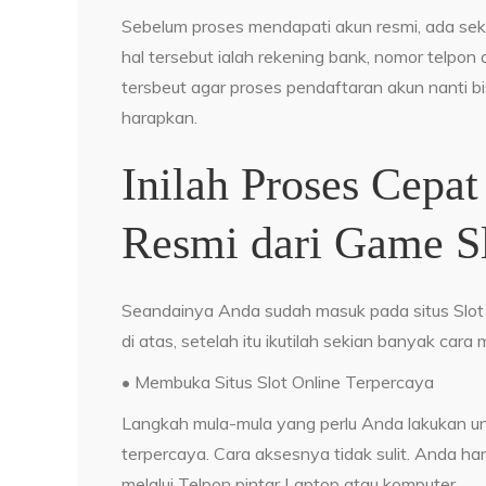
Sebelum proses mendapati akun resmi, ada se
hal tersebut ialah rekening bank, nomor telpon 
tersbeut agar proses pendaftaran akun nanti b
harapkan.
Inilah Proses Cepa
Resmi dari Game Sl
Seandainya Anda sudah masuk pada situs Slot
di atas, setelah itu ikutilah sekian banyak cara m
• Membuka Situs Slot Online Terpercaya
Langkah mula-mula yang perlu Anda lakukan 
terpercaya. Cara aksesnya tidak sulit. Anda ha
melalui Telpon pintar Laptop atau komputer.