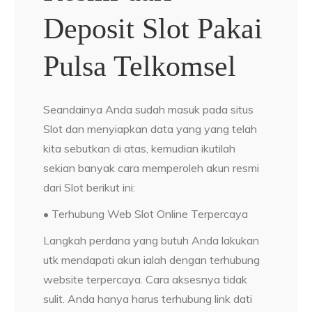
Deposit Slot Pakai
Pulsa Telkomsel
Seandainya Anda sudah masuk pada situs
Slot dan menyiapkan data yang yang telah
kita sebutkan di atas, kemudian ikutilah
sekian banyak cara memperoleh akun resmi
dari Slot berikut ini:
• Terhubung Web Slot Online Terpercaya
Langkah perdana yang butuh Anda lakukan
utk mendapati akun ialah dengan terhubung
website terpercaya. Cara aksesnya tidak
sulit. Anda hanya harus terhubung link dati