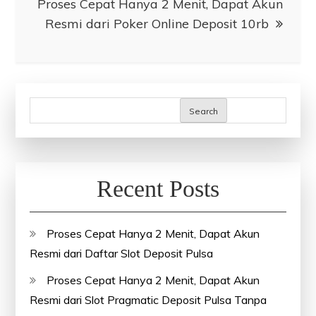
Proses Cepat Hanya 2 Menit, Dapat Akun
Resmi dari Poker Online Deposit 10rb
Search
Recent Posts
Proses Cepat Hanya 2 Menit, Dapat Akun
Resmi dari Daftar Slot Deposit Pulsa
Proses Cepat Hanya 2 Menit, Dapat Akun
Resmi dari Slot Pragmatic Deposit Pulsa Tanpa