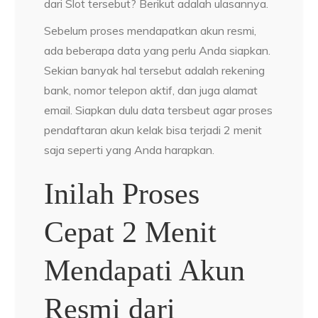
dari Slot tersebut? Berikut adalah ulasannya.
Sebelum proses mendapatkan akun resmi,
ada beberapa data yang perlu Anda siapkan.
Sekian banyak hal tersebut adalah rekening
bank, nomor telepon aktif, dan juga alamat
email. Siapkan dulu data tersbeut agar proses
pendaftaran akun kelak bisa terjadi 2 menit
saja seperti yang Anda harapkan.
Inilah Proses
Cepat 2 Menit
Mendapati Akun
Resmi dari