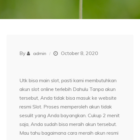
By
October 8, 2020
admin
Utk bisa main slot, pasti kami membutuhkan
akun slot online terlebih Dahulu Tanpa akun
tersebut, Anda tidak bisa masuk ke website
resmi Slot. Proses memperoleh akun tidak
sesulit yang Anda bayangkan. Cukup 2 menit
saja, Anda sudah bisa meraih akun tersebut.
Mau tahu bagaimana cara meraih akun resmi